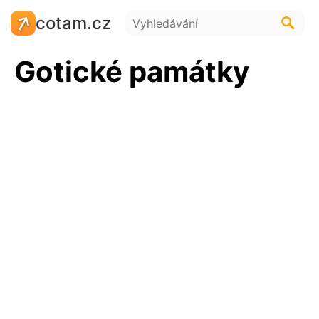
cotam.cz
Gotické památky