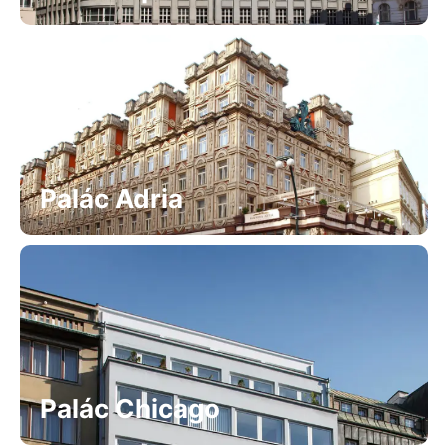
Palác Adria
Palác Chicago