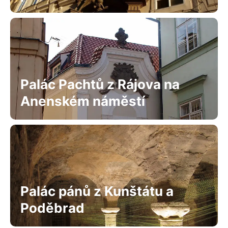
Palác Pachtů z Rájova na
Anenském náměstí
Palác pánů z Kunštátu a
Poděbrad