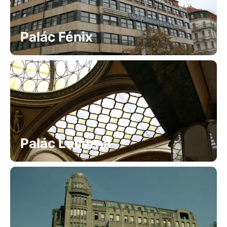
Palác Fénix
Palác Lucerna