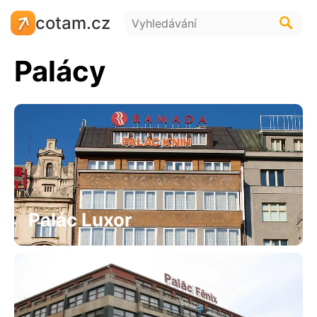
cotam.cz
Palácy
Palác Luxor