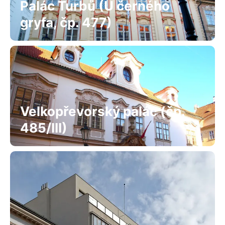
Palác Turbů (U černého
gryfa, čp. 477)
Velkopřevorský palác (čp.
485/III)