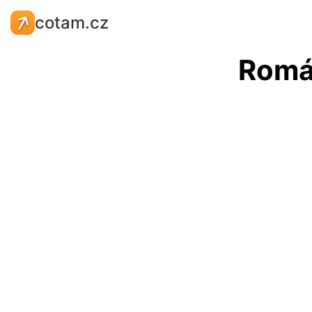
cotam.cz
Romá