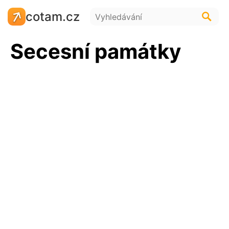
cotam.cz
Secesní památky